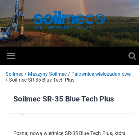
Soilmec
/
Maszyny Soilmec
/
Palownice wielozadaniowe
/
Soilmec SR-35 Blue Tech Plus
Soilmec SR-35 Blue Tech Plus
Poznaj nową wiertnicę SR-35 Blue Tech Plus, która