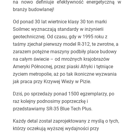
na nowo definiuje efektywność energetyczną w
branży budowlanej!
Od ponad 30 lat wiertnice klasy 30 ton marki
Soilmec wyznaczają standardy w inżynierii
geotechnicznej. Od czasu, gdy w 1995 roku z
taśmy zjechał pierwszy model R-312, te zwrotne, a
zarazem potężne maszyny podbiły place budowy
na całym świecie – od mroźnych krajobrazów
Ameryki Północnej, przez piaski Afryki i tętniące
życiem metropolie, aż po tak ikoniczne wyzwania
jak praca przy Krzywej Wieży w Pizie.
Dziś, po sprzedaży ponad 1500 egzemplarzy, po
raz kolejny podnosimy poprzeczkę i
przedstawiamy SR-35 Blue Tech Plus.
Każdy detal został zaprojektowany z myślą o tych,
którzy oczekują wyższej wydajności przy