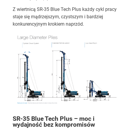
Z wiertnicą SR-35 Blue Tech Plus każdy cykl pracy
staje się mądrzejszym, czystszym i bardziej
konkurencyjnym krokiem naprzód.
SR-35 Blue Tech Plus – moc i
wydajność bez kompromisów