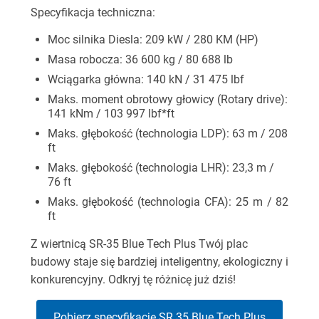
Specyfikacja techniczna:
Moc silnika Diesla: 209 kW / 280 KM (HP)
Masa robocza: 36 600 kg / 80 688 lb
Wciągarka główna: 140 kN / 31 475 lbf
Maks. moment obrotowy głowicy (Rotary drive):
141 kNm / 103 997 lbf*ft
Maks. głębokość (technologia LDP): 63 m / 208
ft
Maks. głębokość (technologia LHR): 23,3 m /
76 ft
Maks. głębokość (technologia CFA): 25 m / 82
ft
Z wiertnicą SR-35 Blue Tech Plus Twój plac
budowy staje się bardziej inteligentny, ekologiczny i
konkurencyjny. Odkryj tę różnicę już dziś!
Pobierz specyfikację SR 35 Blue Tech Plus