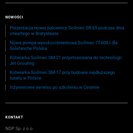
NOWOŚCI
Prezentacja nowej palownicy Soilmec SR-65 podczas dnia
otwartego w Bratysławie
Nowa pompa wysokociśnieniowa Soilmec 7T-600J dla
Soletanche Polska
Kotwiarka Soilmec SM-21 przystosowana do technologii
Jet Grouting
Kotwiarka Soilmec SM-17 przy budowie najdłuższego
tunelu w Polsce
Inżynierowie serwisu po szkoleniu w Cesenie
KONTAKT
NDP Sp. z o.o.